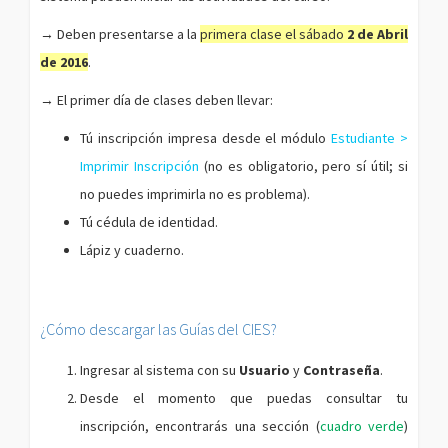
→ Deben presentarse a la
primera clase el sábado
2 de Abril
de 2016
.
→ El primer día de clases deben llevar:
Tú inscripción impresa desde el módulo
Estudiante >
Imprimir Inscripción
(no es obligatorio, pero sí útil; si
no puedes imprimirla no es problema).
Tú cédula de identidad.
Lápiz y cuaderno.
¿Cómo descargar las Guías del CIES?
Ingresar al sistema con su
Usuario
y
Contraseña
.
Desde el momento que puedas consultar tu
inscripción, encontrarás una sección (
cuadro verde
)