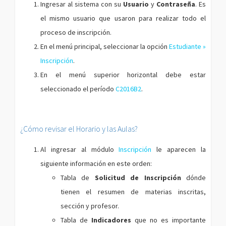
Ingresar al sistema con su
Usuario
y
Contraseña
. Es
el mismo usuario que usaron para realizar todo el
proceso de inscripción.
En el menú principal, seleccionar la opción
Estudiante »
Inscripción
.
En el menú superior horizontal debe estar
seleccionado el período
C2016B2
.
¿Cómo revisar el Horario y las Aulas?
Al ingresar al módulo
Inscripción
le aparecen la
siguiente información en este orden:
Tabla de
Solicitud de Inscripción
dónde
tienen el resumen de materias inscritas,
sección y profesor.
Tabla de
Indicadores
que no es importante