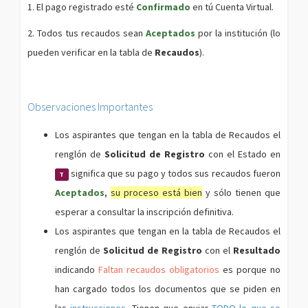
1. El pago registrado esté
Confirmado
en tú Cuenta Virtual.
2. Todos tus recaudos sean
Aceptados
por la institución (lo
pueden verificar en la tabla de
Recaudos
).
Observaciones Importantes
Los aspirantes que tengan en la tabla de Recaudos el
renglón de
Solicitud de Registro
con el Estado en
significa que su pago y todos sus recaudos fueron
T
Aceptados
,
su proceso está bien
y sólo tienen que
esperar a consultar la inscripción definitiva.
Los aspirantes que tengan en la tabla de Recaudos el
renglón de
Solicitud de Registro
con el
Resultado
indicando
Faltan recaudos obligatorios
es porque no
han cargado todos los documentos que se piden en