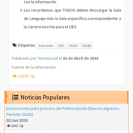
con la información.
Les recordamos que TODOS deben descargar la Guía
de Lenguaje más la Guía específica correspondiente a
la Carrera inscrita para el CIES.
Etiquetas:
Admisión
CIES
20162
2016B
Publicado por
TernaSocial
el
01 de Abril de 2016
Fuente de la información:
10195
Noticias Populares
Instrucciones para proceso de PreInscripción (Nuevos Ingresos
Período 20262)
02/Jun/2026
6041