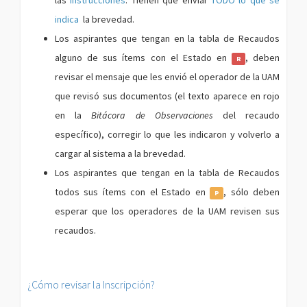
las
instrucciones
. Tienen que enviar
TODO lo que se
indica
la brevedad.
Los aspirantes que tengan en la tabla de Recaudos
alguno de sus ítems con el Estado en
, deben
R
revisar el mensaje que les envió el operador de la UAM
que revisó sus documentos (el texto aparece en rojo
en la
Bitácora de Observaciones
del recaudo
específico), corregir lo que les indicaron y volverlo a
cargar al sistema a la brevedad.
Los aspirantes que tengan en la tabla de Recaudos
todos sus ítems con el Estado en
, sólo deben
P
esperar que los operadores de la UAM revisen sus
recaudos.
¿Cómo revisar la Inscripción?