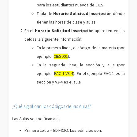
para los estudiantes nuevos de CIES.
Tabla de
Horario Solicitud Inscripción
dónde
tienen las horas de clase y aulas.
En el
Horario Solicitud Inscripción
aparecen en las
celdas la siguiente información:
En la primera línea, el código de la materia (por
ejemplo:
CIES001
).
En la segunda línea, la sección y aula (por
ejemplo:
EAC-1:V3-4
). En el ejemplo EAC-1 es la
sección y V3-4 es el aula.
¿Qué significan los códigos de las Aulas?
Las Aulas se codifican así:
Primera Letra = EDIFICIO. Los edificios son: