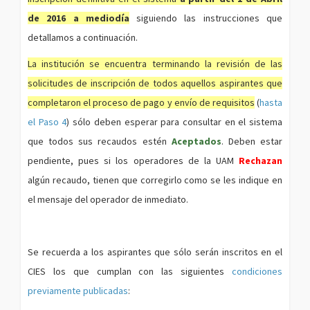
de 2016 a mediodía
siguiendo las instrucciones que
detallamos a continuación.
La institución se encuentra terminando la revisión de las
solicitudes de inscripción de todos aquellos aspirantes que
completaron el proceso de pago y envío de requisitos
(
hasta
el Paso 4
) sólo deben esperar para consultar en el sistema
que todos sus recaudos estén
Aceptados
. Deben estar
pendiente, pues si los operadores de la UAM
Rechazan
algún recaudo, tienen que corregirlo como se les indique en
el mensaje del operador de inmediato.
Se recuerda a los aspirantes que sólo serán inscritos en el
CIES los que cumplan con las siguientes
condiciones
previamente publicadas
: