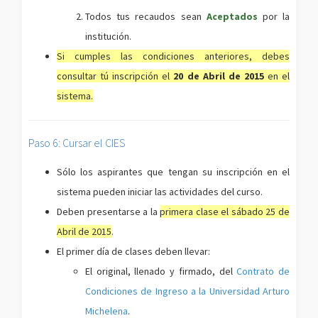
Todos tus recaudos sean
Aceptados
por la
institución.
Si cumples las condiciones anteriores, debes
consultar tú inscripción el
20 de Abril de 2015
en el
sistema.
Paso 6: Cursar el CIES
Sólo los aspirantes que tengan su inscripción en el
sistema pueden iniciar las actividades del curso.
Deben presentarse a la
primera clase el sábado 25 de
Abril de 2015
.
El primer día de clases deben llevar:
El original, llenado y firmado, del
Contrato de
Condiciones de Ingreso a la Universidad Arturo
Michelena
.