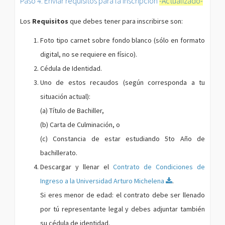
Paso 4: Enviar requisitos para la Inscripción
-Actualizado-
Los
Requisitos
que debes tener para inscribirse son:
Foto tipo carnet sobre fondo blanco (sólo en formato
digital, no se requiere en físico).
Cédula de Identidad.
Uno de estos recaudos (según corresponda a tu
situación actual):
(a) Título de Bachiller,
(b) Carta de Culminación, o
(c) Constancia de estar estudiando 5to Año de
bachillerato.
Descargar y llenar el
Contrato de Condiciones de
Ingreso a la Universidad Arturo Michelena
.
Si eres menor de edad: el contrato debe ser llenado
por tú representante legal y debes adjuntar también
su cédula de identidad.