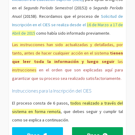
en el
Segundo Período Semestral
(20152) o
Segundo Período
Anual
(2015B). Recordamos que el proceso de
Solicitud de
Inscripción en el CIES se realiza desde el
16 de Marzo a 17 de
Abril de 2015
como había sido informado previamente.
Las instrucciones han sido actualizadas y detalladas, por
tanto, antes de hacer cualquier acción en el sistema
tienen
que leer toda la información y luego seguir
las
instrucciones
en el orden que son explicadas aquí para
garantizar que su proceso sea realizado satisfactoriamente.
Instrucciones para la Inscripción del CIES
El proceso consta de 6 pasos,
todos realizado a través del
sistema en forma remota
, que debes seguir y cumplir tal
como se explica a continuación.