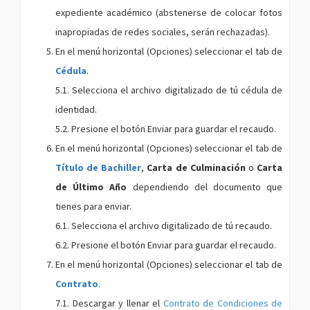
expediente académico (abstenerse de colocar fotos
inapropiadas de redes sociales, serán rechazadas).
En el menú horizontal (Opciones) seleccionar el tab de
Cédula
.
5.1. Selecciona el archivo digitalizado de tú cédula de
identidad.
5.2. Presione el botón Enviar para guardar el recaudo.
En el menú horizontal (Opciones) seleccionar el tab de
Título de Bachiller
,
Carta de Culminación
o
Carta
de Último Año
dependiendo del documento que
tienes para enviar.
6.1. Selecciona el archivo digitalizado de tú recaudo.
6.2. Presione el botón Enviar para guardar el recaudo.
En el menú horizontal (Opciones) seleccionar el tab de
Contrato
.
7.1. Descargar y llenar el
Contrato de Condiciones de