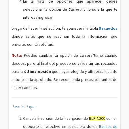
En la lista de opciones que aparece, debes
seleccionar la opción de
Carrera
y
Turno
a la que te
interesa ingresar.
Luego de hacer la selección, te aparecerá la tabla
Recaudos
dónde verás que se resumen toda la información que
enviarás con tú solicitud.
Nota:
Puedes cambiar tú opción de carrera/turno cuando
desees, pero al final del proceso se validarán tus recaudos
para la
última opción
que hayas elegido y allí seras inscrito
si todo está aprobado. Se recomienda precaución antes de
hacer cambios.
Paso 3: Pagar
Cancela inversión de la inscripción de
BsF 4.200
con un
depósito en efectivo en cualquiera de los
Bancos de