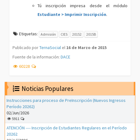
Tú inscripción impresa desde el módulo
Estudiante > Imprimir Inscripción
.
Etiquetas:
Admisión
CIES
20152
2015B
Publicado por
TernaSocial
el
16 de Marzo de 2015
Fuente de la información:
DACE
60228
Noticias Populares
Instrucciones para proceso de PreInscripción (Nuevos Ingresos
Período 20262)
02/Jun/2026
5911
ATENCIÓN ---- Inscripción de Estudiantes Regulares en el Período
20262