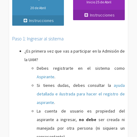
Inicio 25 de Abril
20 de Abril
Instrucciones
Instrucciones
Paso 1: Ingresar al sistema
¿Es primera vez que vas a participar en la Admisión de
la UAM?
Debes registrarte en el sistema como
Aspirante
.
Si tienes dudas, debes consultar la
ayuda
detallada e ilustrada para hacer el registro de
aspirante
.
La cuenta de usuario es propiedad del
aspirante a ingresar,
no debe
ser creada ni
manejada por otra persona (ni siquiera un
representante).