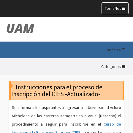
Toggle
TernaNet
navigation
UAM
Noticias
Categorías
Instrucciones para el proceso de
Inscripción del CIES -Actualizado-
Se informa a los aspirantes a ingresar a la Universidad Arturo
Michelena en las carreras semestrales o anual (Derecho) el
procedimiento a seguir para inscribirse en el
Curso de
Iniciación a la Educación Superior (CIES)
, para optar al ingreso