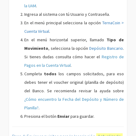
la UAM
.
Ingresa al sistema con tú Usuario y Contraseña.
En el menú principal selecciona la opción
TernaCoin >
Cuenta Virtual
.
En el menú horizontal superior, llamado
Tipo de
Movimiento
, selecciona la opción
Depósito Bancario
.
Si tienes dudas consulta cómo hacer el
Registro de
Pagos en la Cuenta Virtual
.
Completa
todos
los campos solicitados, para eso
debes tener el voucher original (planilla de depósito)
del Banco. Se recomienda revisar la ayuda sobre
¿Cómo encuentro la Fecha del Depósito y Número de
Planilla?
.
Presiona el botón
Enviar
para guardar.