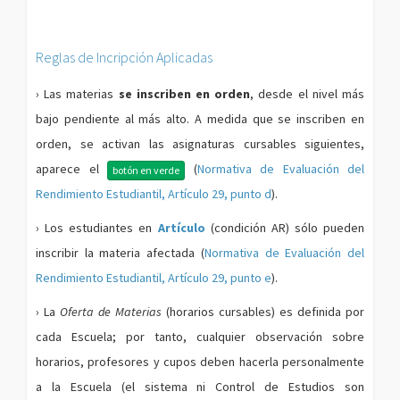
Reglas de Incripción Aplicadas
› Las materias
se inscriben en orden
, desde el nivel más
bajo pendiente al más alto. A medida que se inscriben en
orden, se activan las asignaturas cursables siguientes,
aparece el
(
Normativa de Evaluación del
botón en verde
Rendimiento Estudiantil, Artículo 29, punto d
).
› Los estudiantes en
Artículo
(condición AR) sólo pueden
inscribir la materia afectada (
Normativa de Evaluación del
Rendimiento Estudiantil, Artículo 29, punto e
).
› La
Oferta de Materias
(horarios cursables) es definida por
cada Escuela; por tanto, cualquier observación sobre
horarios, profesores y cupos deben hacerla personalmente
a la Escuela (el sistema ni Control de Estudios son