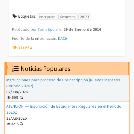
Etiquetas:
Inscripción
Semestral
20161
Publicado por
TernaSocial
el
29 de Enero de 2016
Fuente de la información:
DACE
9839
Noticias Populares
Instrucciones para proceso de PreInscripción (Nuevos Ingresos
Período 20262)
02/Jun/2026
5963
ATENCIÓN ---- Inscripción de Estudiantes Regulares en el Período
20262
22/Jul/2026
3215