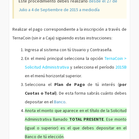
Este procedimiento debes realizarlo
desde el 27 de
Julio a 4 de Septiembre de 2015 a mediodía
Realizar el pago correspondiente a la inscripción a través de
TernaCoin (sin ir a Caja) siguiendo estas instrucciones:
Ingresa al sistema con tú Usuario y Contraseña.
En el menú principal selecciona la opción
TernaCoin >
Solicitud Administrativa
y selecciona el período
2015B
en el menú horizontal superior.
Selecciona el
Plan de Pago
de tú interés (
por
Cuotas o Total
). De esta forma sabrás cuánto debes
depositar en el
Banco
.
Anota el monto que aparece en el título de la Solicitud
Administrativa llamado
TOTAL PRESENTE
. Ese monto
(igual o superior) es el que debes depositar en el
Banco de tú elección
.