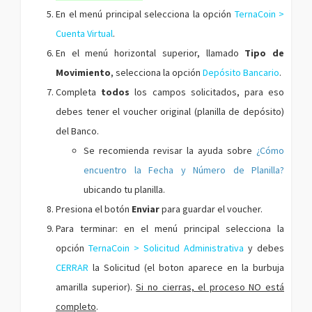
En el menú principal selecciona la opción
TernaCoin >
Cuenta Virtual
.
En el menú horizontal superior, llamado
Tipo de
Movimiento
, selecciona la opción
Depósito Bancario
.
Completa
todos
los campos solicitados, para eso
debes tener el voucher original (planilla de depósito)
del Banco.
Se recomienda revisar la ayuda sobre
¿Cómo
encuentro la Fecha y Número de Planilla?
ubicando tu planilla.
Presiona el botón
Enviar
para guardar el voucher.
Para terminar: en el menú principal selecciona la
opción
TernaCoin > Solicitud Administrativa
y debes
CERRAR
la Solicitud (el boton aparece en la burbuja
amarilla superior).
Si no cierras, el proceso NO está
completo
.