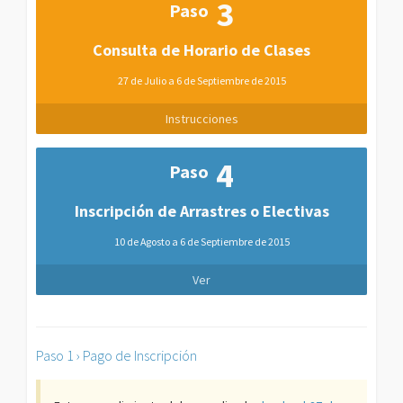
3
Paso
Consulta de Horario de Clases
27 de Julio a 6 de Septiembre de 2015
Instrucciones
4
Paso
Inscripción de Arrastres o Electivas
10 de Agosto a 6 de Septiembre de 2015
Ver
Paso 1 › Pago de Inscripción