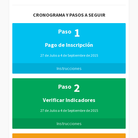
CRONOGRAMA Y PASOS A SEGUIR
1
Paso
Pago de Inscripción
27 de Julio a 4 de Septiembre de 2015
Instrucciones
2
Paso
Verificar Indicadores
27 de Julio a 4 de Septiembre de 2015
Instrucciones