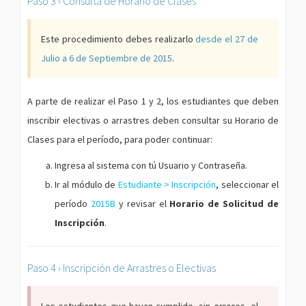
Paso 3 › Consulta de Horario de Clases
Este procedimiento debes realizarlo
desde el 27 de
Julio a 6 de Septiembre de 2015
.
A parte de realizar el Paso 1 y 2, los estudiantes que deben
inscribir electivas o arrastres deben consultar su Horario de
Clases para el período, para poder continuar:
Ingresa al sistema con tú Usuario y Contraseña.
Ir al módulo de
Estudiante > Inscripción
, seleccionar el
período
2015B
y revisar el
Horario de Solicitud de
Inscripción
.
Paso 4 › Inscripción de Arrastres o Electivas