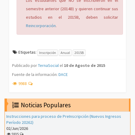
Los estudiantes que NO se inscribieron en el
semestre anterior (2014B) y quieren continuar sus
estudios en el 2015B, deben solicitar
Reincorporación
.
Etiquetas:
Inscripción
Anual
2015B
Publicado por
TernaSocial
el
10 de Agosto de 2015
Fuente de la información:
DACE
9988
Noticias Populares
Instrucciones para proceso de PreInscripción (Nuevos Ingresos
Período 20262)
02/Jun/2026
5935