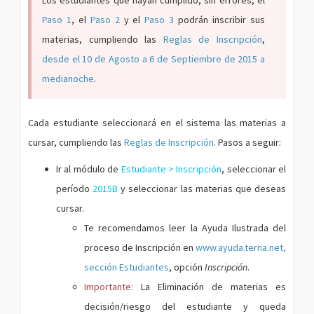
Los estudiantes que hayan cumplido, sin errores, el
Paso 1
, el
Paso 2
y el
Paso 3
podrán inscribir sus
materias, cumpliendo las
Reglas de Inscripción
,
desde el 10 de Agosto a 6 de Septiembre de 2015 a
medianoche
.
Cada estudiante seleccionará en el sistema las materias a
cursar, cumpliendo las
Reglas de Inscripción
. Pasos a seguir:
Ir al módulo de
Estudiante > Inscripción
, seleccionar el
período
2015B
y seleccionar las materias que deseas
cursar.
Te recomendamos leer la Ayuda Ilustrada del
proceso de Inscripción en
www.ayuda.terna.net,
sección Estudiantes
, opción
Inscripción
.
Importante:
La Eliminación de materias es
decisión/riesgo del estudiante y queda