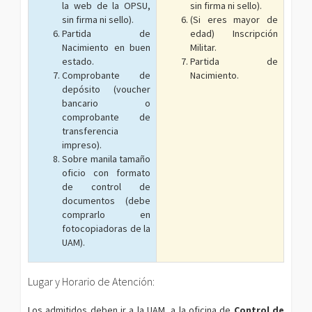
la web de la OPSU,
sin firma ni sello).
sin firma ni sello).
(Si eres mayor de
Partida de
edad) Inscripción
Nacimiento en buen
Militar.
estado.
Partida de
Comprobante de
Nacimiento.
depósito (voucher
bancario o
comprobante de
transferencia
impreso).
Sobre manila tamaño
oficio con formato
de control de
documentos (debe
comprarlo en
fotocopiadoras de la
UAM).
Lugar y Horario de Atención:
Los admitidos deben ir a la UAM, a la oficina de
Control de