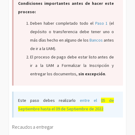
Condiciones importantes antes de hacer este
proceso:
Deben haber completado todo el
Paso 1
(el
depósito o transferencia debe tener uno o
más días hecho en alguno de los
Bancos
antes
de ir a la UAM).
El proceso de pago debe estar listo antes de
ir a la UAM a Formalizar la Inscripción y
entregar los documentos,
sin excepción
.
Este paso debes realizarlo
entre el
05 de
Septiembre hasta el 09 de Septiembre de 2022
Recaudos a entregar