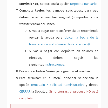
Movimiento
, selecciona la opción
Depósito Bancario
.
Completa
todos
los campos solicitados, para eso
debes tener el voucher original (comprobante de
transferencia) del Banco.
Si vas a pagar con transferencia se recomienda
revisar la ayuda para
Ubicar la fecha de la
transferencia y el número de referencia
⊕
.
Si vas a pagar con depósito en dolares en
efectivo, debes seguir las
siguientes
instrucciones
.
Presiona el botón
Enviar
para guardar el voucher.
Para terminar: en el menú principal selecciona la
opción
TernaCoin > Solicitud Administrativa
y debes
CERRAR
la Solicitud.
Si no cierras, el proceso NO está
completo
.