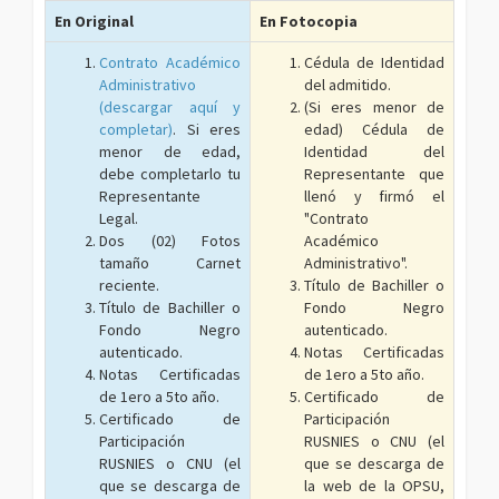
En Original
En Fotocopia
Contrato Académico
Cédula de Identidad
Administrativo
del admitido.
(descargar aquí y
(Si eres menor de
completar)
. Si eres
edad) Cédula de
menor de edad,
Identidad del
debe completarlo tu
Representante que
Representante
llenó y firmó el
Legal.
"Contrato
Dos (02) Fotos
Académico
tamaño Carnet
Administrativo".
reciente.
Título de Bachiller o
Título de Bachiller o
Fondo Negro
Fondo Negro
autenticado.
autenticado.
Notas Certificadas
Notas Certificadas
de 1ero a 5to año.
de 1ero a 5to año.
Certificado de
Certificado de
Participación
Participación
RUSNIES o CNU (el
RUSNIES o CNU (el
que se descarga de
que se descarga de
la web de la OPSU,