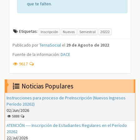
que te falten.
Etiquetas:
Inscripción
Nuevos
Semestral
20222
Publicado por
TernaSocial
el
29 de Agosto de 2022
Fuente de la información:
DACE
9617
Noticias Populares
Instrucciones para proceso de PreInscripción (Nuevos Ingresos
Período 20262)
02/Jun/2026
5888
ATENCIÓN ---- Inscripción de Estudiantes Regulares en el Período
20262
22/Jul/2026