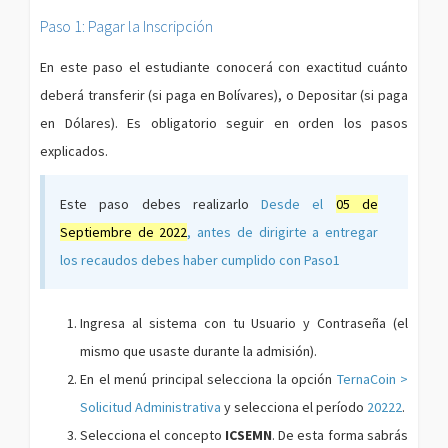
Paso 1: Pagar la Inscripción
En este paso el estudiante conocerá con exactitud cuánto
deberá transferir (si paga en Bolívares), o Depositar (si paga
en Dólares). Es obligatorio seguir en orden los pasos
explicados.
Este paso debes realizarlo
Desde el
05 de
Septiembre de 2022
, antes de dirigirte a entregar
los recaudos debes haber cumplido con Paso1
Ingresa al sistema con tu Usuario y Contraseña (el
mismo que usaste durante la admisión).
En el menú principal selecciona la opción
TernaCoin >
Solicitud Administrativa
y selecciona el período
20222
.
Selecciona el concepto
ICSEMN
. De esta forma sabrás