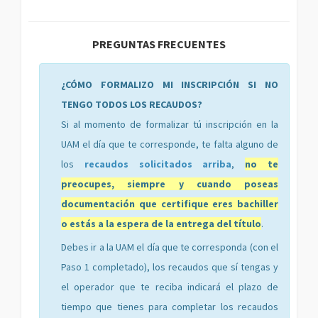
PREGUNTAS FRECUENTES
¿CÓMO FORMALIZO MI INSCRIPCIÓN SI NO
TENGO TODOS LOS RECAUDOS?
Si al momento de formalizar tú inscripción en la
UAM el día que te corresponde, te falta alguno de
los
recaudos solicitados arriba
,
no te
preocupes, siempre y cuando poseas
documentación que certifique eres bachiller
o estás a la espera de la entrega del título
.
Debes ir a la UAM el día que te corresponda (con el
Paso 1 completado), los recaudos que sí tengas y
el operador que te reciba indicará el plazo de
tiempo que tienes para completar los recaudos