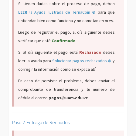
Si tienen dudas sobre el proceso de pago, deben
LEER
la Ayuda Ilustrada de TernaCoin
⊕
para que
entiendan bien como funciona y no cometan errores.
Luego de registrar el pago, al día siguiente debes
verificar que esté
Confirmado
.
Si al día siguiente el pago está
Rechazado
debes
leer la ayuda para
Solucionar pagos rechazados
⊕
y
corregir la información como se explica allí.
En caso de persistir el problema, debes enviar el
comprobante de transferencia y tu numero de
cédula al correo
pagos@uam.edu.ve
Paso 2: Entrega de Recaudos