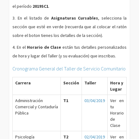
el período
2019SC1
.
3. En el listado de
Asignaturas Cursables
, selecciona la
sección que esté en
verde
(recuerda que al colocar el ratón
sobre el boton tienes los detalles de la sección).
4. En el
Horario de Clase
están tus detalles personalizados
de hora y lugar del Taller (y su evaluación) que inscribas.
Cronograma General del Taller de Servicio Comunitario
Carrera
Sección
Taller
Hora y
Lugar
Administración
T1
03/04/2019
Ver en
Comercial y Contaduría
tu
Pública
Horario
de
Clase
Psicología
T2
02/04/2019
Ver en