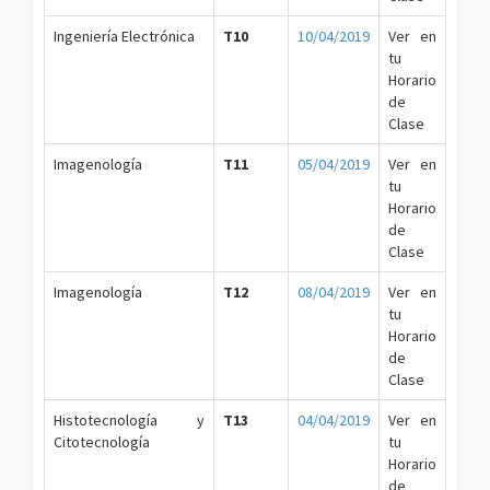
Ingeniería Electrónica
T10
10/04/2019
Ver en
tu
Horario
de
Clase
Imagenología
T11
05/04/2019
Ver en
tu
Horario
de
Clase
Imagenología
T12
08/04/2019
Ver en
tu
Horario
de
Clase
Histotecnología y
T13
04/04/2019
Ver en
Citotecnología
tu
Horario
de