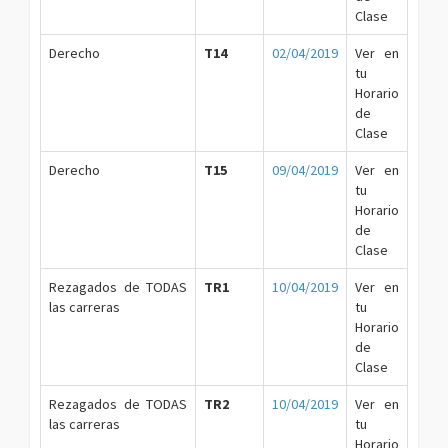
Clase
Derecho
T14
02/04/2019
Ver en
tu
Horario
de
Clase
Derecho
T15
09/04/2019
Ver en
tu
Horario
de
Clase
Rezagados de TODAS
TR1
10/04/2019
Ver en
las carreras
tu
Horario
de
Clase
Rezagados de TODAS
TR2
10/04/2019
Ver en
las carreras
tu
Horario