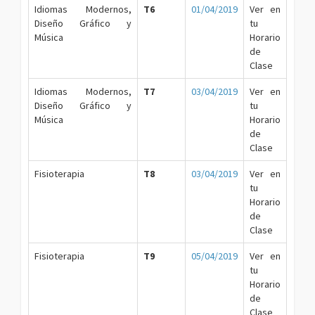
Idiomas Modernos,
T6
01/04/2019
Ver en
Diseño Gráfico y
tu
Música
Horario
de
Clase
Idiomas Modernos,
T7
03/04/2019
Ver en
Diseño Gráfico y
tu
Música
Horario
de
Clase
Fisioterapia
T8
03/04/2019
Ver en
tu
Horario
de
Clase
Fisioterapia
T9
05/04/2019
Ver en
tu
Horario
de
Clase