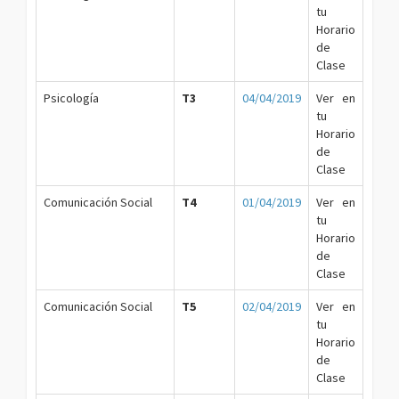
tu
Horario
de
Clase
Psicología
T3
04/04/2019
Ver en
tu
Horario
de
Clase
Comunicación Social
T4
01/04/2019
Ver en
tu
Horario
de
Clase
Comunicación Social
T5
02/04/2019
Ver en
tu
Horario
de
Clase