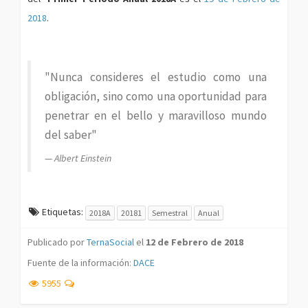
2018
.
"Nunca consideres el estudio como una
obligación, sino como una oportunidad para
penetrar en el bello y maravilloso mundo
del saber"
Albert Einstein
Etiquetas:
2018A
20181
Semestral
Anual
Publicado por
TernaSocial
el
12 de Febrero de 2018
Fuente de la información:
DACE
5955