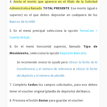
4.
Anota el monto que aparece en el título de la Solicitud
Administrativa llamado
TOTAL PRESENTE
. Ese monto (igual o
superior) es el que debes depositar en cualquiera de los
Bancos de la UAM
.
5. En el menú principal selecciona la opción
TernaCoin >
Cuenta Virtual
.
6. En el menú horizontal superior, llamado
Tipo de
Movimiento
, selecciona la opción
Depósito Bancario
.
Se recomienda revisar la ayuda para
Ubicar la fecha de la
transferencia y el número de referencia
o
Ubicar la fecha
del depósito y el número de planilla
7. Completa
todos
los campos solicitados, para eso debes
tener el voucher original (planilla de depósito) del Banco.
8. Presiona el botón
Enviar
para guardar el voucher.