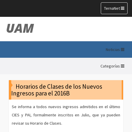
Toggle
TernaNet
navigation
UAM
Noticias
Categorías
Horarios de Clases de los Nuevos
Ingresos para el 2016B
Se informa a todos nuevos ingresos admitidos en el último
CIES y PAI, formalmente inscritos en Julio, que ya pueden
revisar su Horario de Clases.