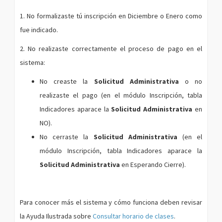
1. No formalizaste tú inscripción en Diciembre o Enero como
fue indicado.
2. No realizaste correctamente el proceso de pago en el
sistema:
No creaste la
Solicitud Administrativa
o no
realizaste el pago (en el módulo Inscripción, tabla
Indicadores aparace la
Solicitud Administrativa
en
NO
).
No cerraste la
Solicitud Administrativa
(en el
módulo Inscripción, tabla Indicadores aparace la
Solicitud Administrativa
en
Esperando Cierre
).
Para conocer más el sistema y cómo funciona deben revisar
la Ayuda Ilustrada sobre
Consultar horario de clases
.