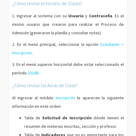
¿Cómo revisar el Horario de Clases?
1. Ingresar al sistema con su
Usuario
y
Contraseña
. Es el
mismo usuario que crearon para realizar el Proceso de
Admisión (generaron la planilla y consultar notas).
2. En el menú principal, seleccionar la opción
Estudiante >
Inscripción
.
3. En el menú superior horizontal debe estar seleccionado el
período
2016B
.
¿Cómo revisar las Aulas de Clase?
Al ingresar al módulo
Inscripción
le aparecen la siguiente
información en este orden:
Tabla de
Solicitud de Inscripción
dónde tienen el
resumen de materias inscritas, sección y profesor.
Tabla de
Indicadores
que no es importante para los