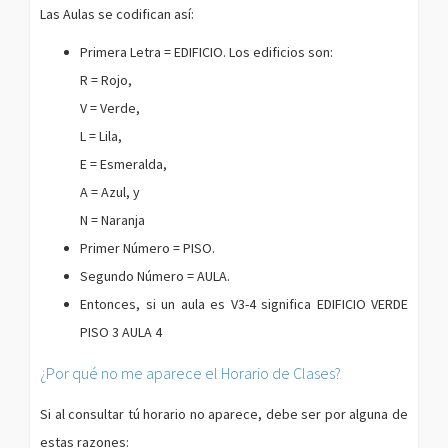
Las Aulas se codifican así:
Primera Letra = EDIFICIO. Los edificios son:
R = Rojo,
V = Verde,
L = Lila,
E = Esmeralda,
A = Azul, y
N = Naranja
Primer Número = PISO.
Segundo Número = AULA.
Entonces, si un aula es V3-4 significa EDIFICIO VERDE
PISO 3 AULA 4
¿Por qué no me aparece el Horario de Clases?
Si al consultar tú horario no aparece, debe ser por alguna de
estas razones: