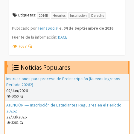
Etiquetas:
2016B
Horarios
Inscripción
Derecho
Publicado por
TernaSocial
el
04 de Septiembre de 2016
Fuente de la información:
DACE
7637
Noticias Populares
Instrucciones para proceso de PreInscripción (Nuevos Ingresos
Período 20262)
02/Jun/2026
6050
ATENCIÓN ---- Inscripción de Estudiantes Regulares en el Período
20262
22/Jul/2026
3281