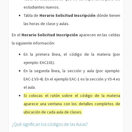
estudiantes nuevos.
Tabla de
Horario Solicitud Inscripción
dónde tienen
las horas de clase y aulas.
En el
Horario Solicitud Inscripción
aparecen en las celdas
la siguiente información:
En la primera línea, el código de la materia (por
ejemplo: EAC101).
En la segunda línea, la sección y aula (por ejemplo:
EAC-1:V3-4). En el ejemplo EAC-1 es la sección y V3-4 es
el aula.
Si colocas el ratón sobre el código de la materia
aparece una ventana con los detalles completos de
ubicación de cada aula de clases.
¿Qué significan los códigos de las Aulas?