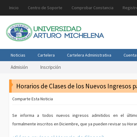
Inicio
Centro de Soporte
Comprobar Constancia
Registr
Noticias
Cartelera
Cartelera Administrativa
Cuenta
Admisión
Inscripción
Horarios de Clases de los Nuevos Ingresos pa
Comparte Esta Noticia
Se informa a todos nuevos ingresos admitidos en el últim
formalmente inscritos en Diciembre, que ya pueden revisar su Horar