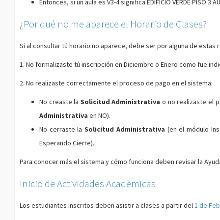
Entonces, si un aula es V3-4 significa EDIFICIO VERDE PISO 3 A
¿Por qué no me aparece el Horario de Clases?
Si al consultar tú horario no aparece, debe ser por alguna de estas 
1. No formalizaste tú inscripción en Diciembre o Enero como fue ind
2. No realizaste correctamente el proceso de pago en el sistema:
No creaste la
Solicitud Administrativa
o no realizaste el p
Administrativa
en
NO
).
No cerraste la
Solicitud Administrativa
(en el módulo Ins
Esperando Cierre
).
Para conocer más el sistema y cómo funciona deben revisar la Ayud
Inicio de Actividades Académicas
Los estudiantes inscritos deben asistir a clases a partir del
1 de Feb