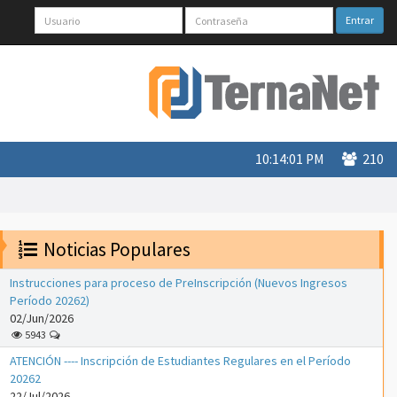
Entrar
10:14:01 PM
210
Noticias Populares
Instrucciones para proceso de PreInscripción (Nuevos Ingresos
Período 20262)
02/Jun/2026
5943
ATENCIÓN ---- Inscripción de Estudiantes Regulares en el Período
20262
22/Jul/2026