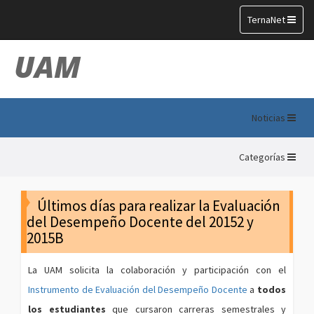
Toggle
TernaNet
navigation
UAM
Noticias
Categorías
Últimos días para realizar la Evaluación
del Desempeño Docente del 20152 y
2015B
La UAM solicita la colaboración y participación con el
Instrumento de Evaluación del Desempeño Docente
a
todos
los estudiantes
que cursaron carreras semestrales y