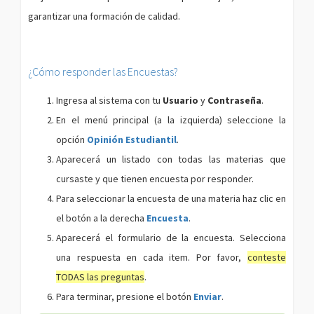
garantizar una formación de calidad.
¿Cómo responder las Encuestas?
Ingresa al sistema con tu
Usuario
y
Contraseña
.
En el menú principal (a la izquierda) seleccione la
opción
Opinión Estudiantil
.
Aparecerá un listado con todas las materias que
cursaste y que tienen encuesta por responder.
Para seleccionar la encuesta de una materia haz clic en
el botón a la derecha
Encuesta
.
Aparecerá el formulario de la encuesta. Selecciona
una respuesta en cada item. Por favor,
conteste
TODAS las preguntas
.
Para terminar, presione el botón
Enviar
.