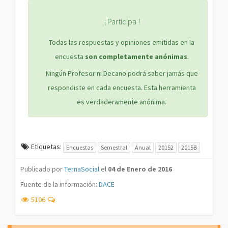
¡ Participa !
Todas las respuestas y opiniones emitidas en la
encuesta
son completamente anónimas
.
Ningún Profesor ni Decano podrá saber jamás que
respondiste en cada encuesta. Esta herramienta
es verdaderamente anónima.
Etiquetas:
Encuestas
Semestral
Anual
20152
2015B
Publicado por
TernaSocial
el
04 de Enero de 2016
Fuente de la información:
DACE
5106