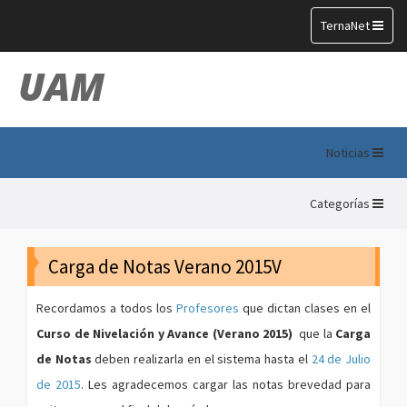
Toggle
TernaNet
navigation
UAM
Noticias
Categorías
Carga de Notas Verano 2015V
Recordamos a todos los
Profesores
que dictan clases en el
Curso de Nivelación y Avance (Verano 2015)
que la
Carga
de Notas
deben realizarla en el sistema hasta el
24 de Julio
de 2015
. Les agradecemos cargar las notas brevedad para