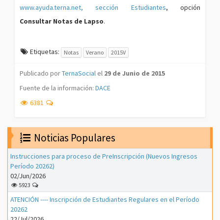
www.ayuda.terna.net, sección Estudiantes
, opción
Consultar Notas de Lapso
.
Etiquetas:
Notas
Verano
2015V
Publicado por
TernaSocial
el
29 de Junio de 2015
Fuente de la información:
DACE
6381
Noticias Populares
Instrucciones para proceso de PreInscripción (Nuevos Ingresos
Período 20262)
02/Jun/2026
5923
ATENCIÓN ---- Inscripción de Estudiantes Regulares en el Período
20262
22/Jul/2026