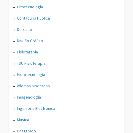
→
Citotecnología
→
Contaduría Pública
→
Derecho
→
Diseño Gráfico
→
Fisioterapia
→
TSU Fisioterapia
→
Histotecnología
→
Idiomas Modernos
→
Imagenología
→
Ingeniería Electrónica
→
Música
→
Postgrado