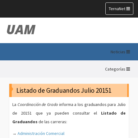
Toggle
TernaNet
navigation
UAM
Noticias
Categorías
Listado de Graduandos Julio 20151
La
Coordinación de Grado
informa a los graduandos para Julio
de 20151 que ya pueden consultar el
Listado de
Graduandos
de las carreras:
→
Administración Comercial