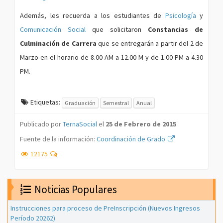
Además, les recuerda a los estudiantes de
Psicología
y
Comunicación Social
que solicitaron
Constancias de
Culminación de Carrera
que se entregarán a partir del 2 de
Marzo en el horario de 8.00 AM a 12.00 M y de 1.00 PM a 4.30
PM.
Etiquetas:
Graduación
Semestral
Anual
Publicado por
TernaSocial
el
25 de Febrero de 2015
Fuente de la información:
Coordinación de Grado
12175
Noticias Populares
Instrucciones para proceso de PreInscripción (Nuevos Ingresos
Período 20262)