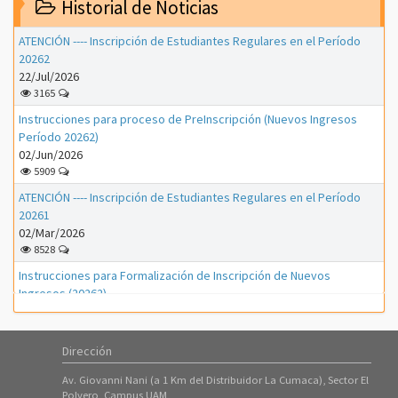
Historial de Noticias
ATENCIÓN ---- Inscripción de Estudiantes Regulares en el Período
20262
22/Jul/2026
3165
Instrucciones para proceso de PreInscripción (Nuevos Ingresos
Período 20262)
02/Jun/2026
5909
ATENCIÓN ---- Inscripción de Estudiantes Regulares en el Período
20261
02/Mar/2026
8528
Instrucciones para Formalización de Inscripción de Nuevos
Ingresos (20262)
01/Mar/2026
1155
Dirección
Instrucciones para Formalización de Inscripción de Nuevos
Ingresos (20261)
Av. Giovanni Nani (a 1 Km del Distribuidor La Cumaca), Sector El
01/Feb/2026
Polvero, Campus UAM