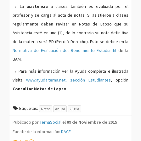
→
La
asistencia
a clases también es evaluada por el
profesor y se carga al acta de notas. Si asistieron a clases
regularmente deben revisar en Notas de Lapso que su
Asistencia esté en uno (1), de lo contrario su nota definitiva
de la materia será PD (Perdió Derecho). Esto se define en la
Normativa de Evaluación del Rendimiento Estudiantil
de la
UAM.
→
Para más información ver la Ayuda completa e ilustrada
visita
www.ayuda.terna.net, sección Estudiantes
, opción
Consultar Notas de Lapso
.
Etiquetas:
Notas
Anual
2015A
Publicado por
TernaSocial
el
09 de Noviembre de 2015
Fuente de la información:
DACE
4330