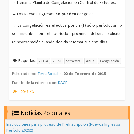
→
Llenar la Planilla de Congelación en Control de Estudios.
→
Los Nuevos Ingresos
no pueden
congelar.
→
La congelación es efectiva por un (1) sólo período, si no
se inscribe en el período próximo deberá solicitar
reincorporación cuando decida retomar sus estudios.
Etiquetas:
2015A
20151
Semestral
Anual
Congelación
Publicado por
TernaSocial
el
02 de Febrero de 2015
Fuente de la información:
DACE
12048
Noticias Populares
Instrucciones para proceso de PreInscripción (Nuevos Ingresos
Período 20262)