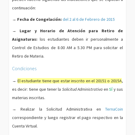
continuación:
→ Fecha de Congelación:
del 2 al 6 de Febrero de 2015
→ Lugar y Horario de Atención para Retiro de
Asignaturas:
los estudiantes deben ir personalmente a
Control de Estudios de 8.00 AM a 5.30 PM para solicitar el
Retiro de Materia.
Condiciones
→
El estudiante tiene que estar inscrito en el 20151 o 2015A
,
es decir: tiene que tener la
Solicitud Administrativa
en
SÍ
y sus
materias inscritas.
→
Realizar la Solicitud Administrativa en
TernaCoin
correspondiente y luego registrar el pago respectivo en la
Cuenta Virtual.