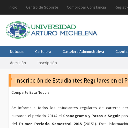
Inicio
Centro de Soporte
Comprobar Constancia
Registr
Noticias
Cartelera
Cartelera Administrativa
Cuenta
Admisión
Inscripción
Inscripción de Estudiantes Regulares en el 
Comparte Esta Noticia
Se informa a todos los estudiantes regulares de carreras se
cursaron el período 20142 el
Cronograma y Pasos a Seguir
para
del
Primer Período Semestral 2015
(20151). Esta informació