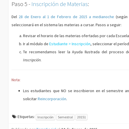
Paso 5 -
Inscripción de Materias
:
Del
28 de Enero al 1 de Febrero de 2015 a medianoche
(según 
seleccionará en el sistema las materias a cursar. Pasos a seguir:
Revisar el horario de las materias ofertadas por cada Escuel
Ir al módulo de
Estudiante > Inscripción
, seleccionar el perío
Te recomendamos leer la Ayuda Ilustrada del proceso d
Inscripción
.
Nota:
Los estudiantes que NO se inscribieron en el semestre ant
solicitar
Reincorporación
.
Etiquetas:
Inscripción
Semestral
20151