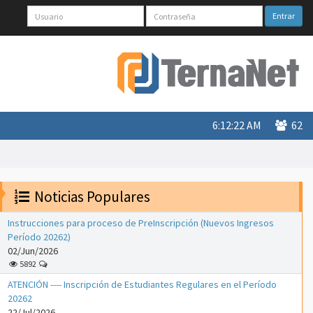
Entrar
6:12:22 AM
62
Noticias Populares
Instrucciones para proceso de PreInscripción (Nuevos Ingresos
Período 20262)
02/Jun/2026
5892
ATENCIÓN ---- Inscripción de Estudiantes Regulares en el Período
20262
22/Jul/2026