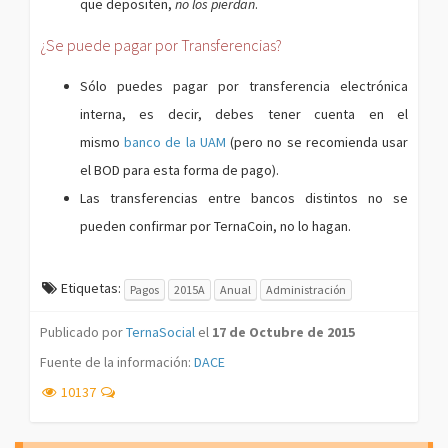
que depositen,
no los pierdan
.
¿Se puede pagar por Transferencias?
Sólo puedes pagar por transferencia electrónica
interna, es decir, debes tener cuenta en el
mismo
banco de la UAM
(pero no se recomienda usar
el BOD para esta forma de pago).
Las transferencias entre bancos distintos no se
pueden confirmar por TernaCoin, no lo hagan.
Etiquetas:
Pagos
2015A
Anual
Administración
Publicado por
TernaSocial
el
17 de Octubre de 2015
Fuente de la información:
DACE
10137