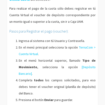
Para realizar el pago de la cuota sólo debes registrar en tú
Cuenta Virtual el voucher de depósito correspondiente por
un monto igual o superior a la cuota, sin ir a Caja UAM.
Pasos para Registrar el pago (voucher):
Ingresa al sistema con tú Usuario y Contraseña.
En el menú principal selecciona la opción
TernaCoin >
Cuenta Virtual
.
En el menú horizontal superior, llamado
Tipo de
Movimiento
, selecciona la opción
[Depósito
Bancario]
.
Completa
todos
los campos solicitados, para eso
debes tener el voucher original (planilla de depósito)
del Banco.
Presiona el botón
Enviar
para guardar.