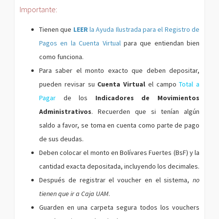
Importante:
Tienen que
LEER
la Ayuda Ilustrada para el Registro de
Pagos en la Cuenta Virtual
para que entiendan bien
como funciona.
Para saber el monto exacto que deben depositar,
pueden revisar su
Cuenta Virtual
el campo
Total a
Pagar
de los
Indicadores de Movimientos
Administrativos
. Recuerden que si tenían algún
saldo a favor, se toma en cuenta como parte de pago
de sus deudas.
Deben colocar el monto en Bolívares Fuertes (BsF) y la
cantidad exacta depositada, incluyendo los decimales.
Después de registrar el voucher en el sistema,
no
tienen que ir a Caja UAM
.
Guarden en una carpeta segura todos los vouchers