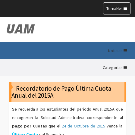
Toggle
TernaNet
navigation
UAM
Noticias
Categorías
Recordatorio de Pago Última Cuota
Anual del 2015A
Se recuerda a los estudiantes del período Anual 2015A que
escogieron la Solicitud Administrativa correspondiente al
pago por Cuotas
que el
24 de Octubre de 2015
vence la
Última Cuota
del Semestre.