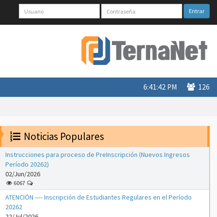
Entrar
6:41:43 PM
126
Noticias Populares
Instrucciones para proceso de PreInscripción (Nuevos Ingresos
Período 20262)
02/Jun/2026
6067
ATENCIÓN ---- Inscripción de Estudiantes Regulares en el Período
20262
22/Jul/2026