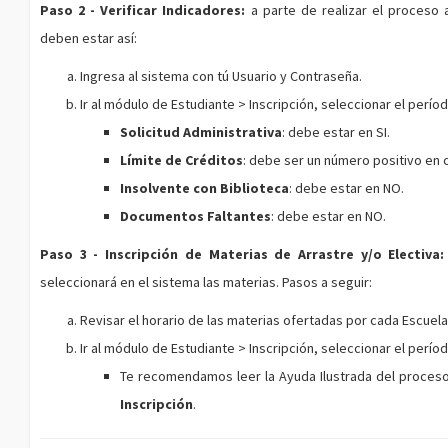
Paso 2 -
Verificar Indicadores
:
a parte de realizar el proceso a
deben estar así:
Ingresa al sistema con tú Usuario y Contraseña.
Ir al módulo de
Estudiante > Inscripción
, seleccionar el perío
Solicitud Administrativa
: debe estar en
SI
.
Límite de Créditos
: debe ser un número positivo en 
Insolvente con Biblioteca
: debe estar en
NO
.
Documentos Faltantes
: debe estar en
NO
.
Paso 3 -
Inscripción de Materias de Arrastre y/o Electiva
:
seleccionará en el sistema las materias. Pasos a seguir:
Revisar el horario de las materias ofertadas por cada Escuel
Ir al módulo de
Estudiante > Inscripción
, seleccionar el perío
Te recomendamos leer la Ayuda Ilustrada del proceso
Inscripción
.