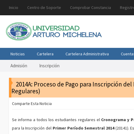
Inicio
Centro de Soporte
Comprobar Constancia
Registr
Noticias
Cartelera
Cartelera Administrativa
Cuenta
Admisión
Inscripción
2014A: Proceso de Pago para Inscripción del
Regulares)
Comparte Esta Noticia
Se informa a todos los estudiantes regulares el
Cronograma y Pa
para la Inscripción del
Primer Período Semestral 2014
(20141). E